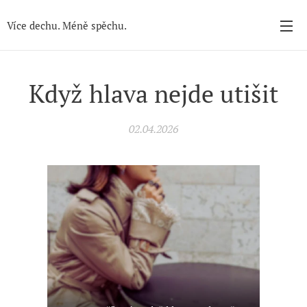
Více dechu. Méně spěchu.
Když hlava nejde utišit
02.04.2026