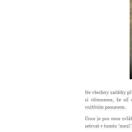
Ne všechny začátky př
si všimneme, že už 
vnitřním posunem.
Únor je pro mne zvláš
setrvat v tomto "mezi"