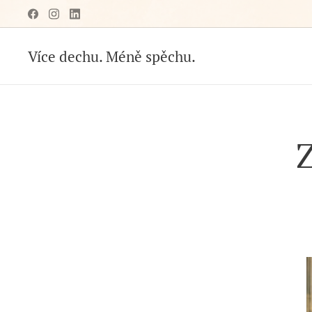
Více dechu. Méně spěchu.
Z