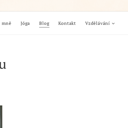
 mně
Jóga
Blog
Kontakt
Vzdělávání
lu