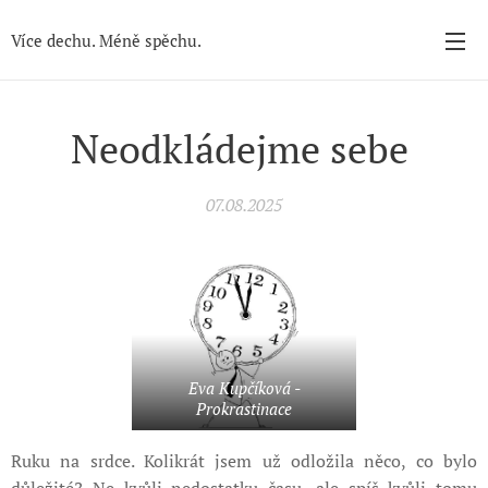
Více dechu. Méně spěchu.
Neodkládejme sebe
07.08.2025
Eva Kupčíková -
Prokrastinace
Ruku na srdce. Kolikrát jsem už odložila něco, co bylo