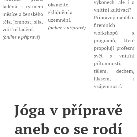
výkonech, ale i o
okamžité
laděná s rytmem
vnitřní kultivaci?
zklidnění a
měsíce a ženského
Připravuji nabídku
uzemnění.
těla. Jemnost, síla,
firemních
(online v přípravě)
vnitřní ladění.
workshopů a
(online v přípravě)
programů, které
propojují profesní
svět s vnitřní
přítomností,
tělem, dechem,
hlasem, i
vzájemností.
Jóga v přípravě
aneb co se rodí