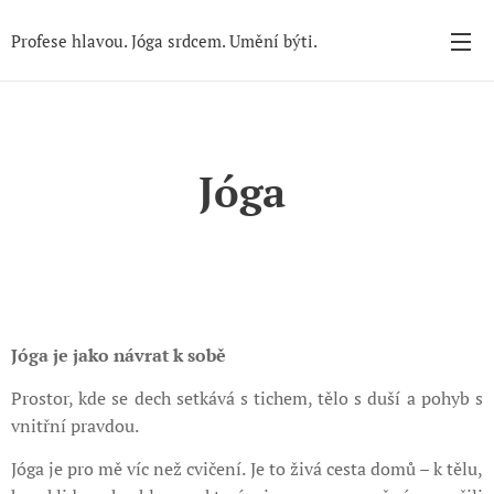
Profese hlavou. Jóga srdcem. Umění býti.
Jóga
Jóga je jako návrat k sobě
Prostor, kde se dech setkává s tichem, tělo s duší a pohyb s
vnitřní pravdou.
Jóga je pro mě víc než cvičení. Je to živá cesta domů –⁠ k tělu,